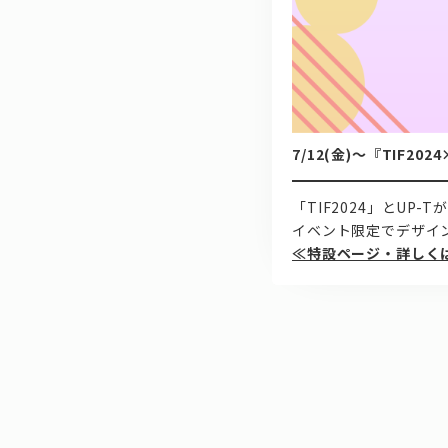
7/12(金)～『TIF2
「TIF2024」とUP-T
イベント限定でデザイ
≪特設ページ・詳しく