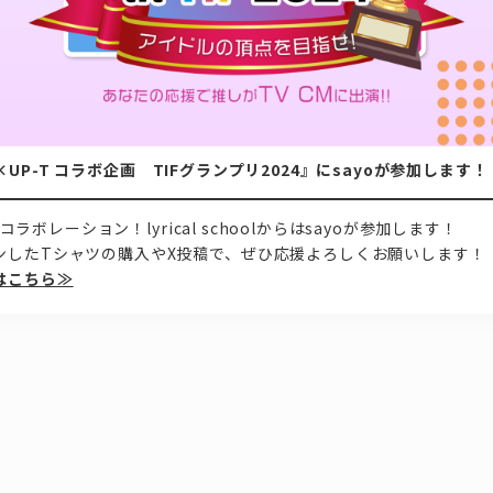
024×UP-T コラボ企画 TIFグランプリ2024』にsayoが参加します！
がコラボレーション！lyrical schoolからはsayoが参加します！
ンしたTシャツの購入やX投稿で、ぜひ応援よろしくお願いします！
はこちら≫