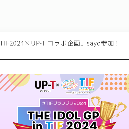
『TIF2024×UP-T コラボ企画』sayo参加！