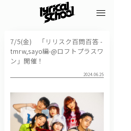
NEWS
7/5(金) 「リリスク百問百答 -
PROFILE
tmrw,sayo編-@ロフトプラスワ
SCHEDULE
ン」開催！
DISCOGRAPHY
2024.06.25
GOODS
FAN CLUB
TICKET