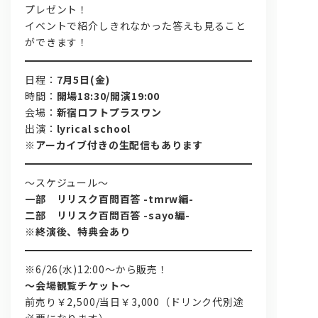
プレゼント！
イベントで紹介しきれなかった答えも見ること
ができます！
日程：
7月5日(金)
時間：
開場18:30/開演19:00
会場：
新宿ロフトプラスワン
出演：
lyrical school
※アーカイブ付きの生配信もあります
～スケジュール～
一部 リリスク百問百答 -tmrw編-
二部 リリスク百問百答 -sayo編-
※終演後、特典会あり
※6/26(水)12:00～から販売！
～会場観覧チケット～
前売り￥2,500/当日￥3,000（ドリンク代別途