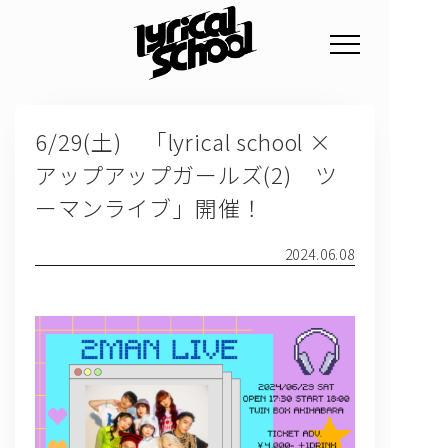
NEWS
6/29(土) 「lyrical school ×
PROFILE
アップアップガールズ(2) ツ
SCHEDULE
ーマンライブ」開催！
DISCOGRAPHY
2024.06.08
GOODS
FAN CLUB
TICKET