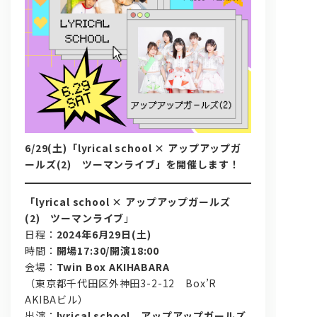
問い合わせ, 取材,出演依頼
6/29(土)「lyrical school × アップアップガ
ールズ(2) ツーマンライブ」を開催します！
lyrical school official web shop
「lyrical school × アップアップガールズ
(2) ツーマンライブ
」
日程：
2024年6月29日(土)
時間：
開場17:30/開演18:00
会場：
Twin Box AKIHABARA
（東京都千代田区外神田3-2-12 Box’R
AKIBAビル）
出演：
lyrical school、アップアップガールズ