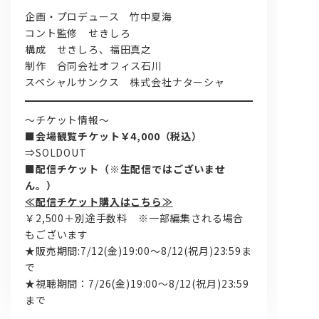
企画・プロデュース 竹中夏海
コント監修 せきしろ
構成 せきしろ、福田真之
制作 合同会社オフィス石川
スペシャルサンクス 株式会社ナターシャ
～チケット情報～
■
会場観覧チケット￥4,000（税込）
⇒SOLDOUT
■配信チケット（※生配信ではございませ
ん。）
≪配信チケット購入はこちら≫
￥2,500＋別途手数料 ※一部編集される場合
もございます
★販売期間:7/12(金)19:00～8/12(祝月)23:59ま
で
★視聴期間：7/26(金)19:00～8/12(祝月)23:59
まで