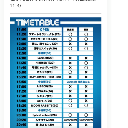
11-4）