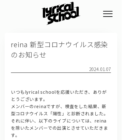
NEWS
reina 新型コロナウイルス感染
PROFILE
のお知らせ
SCHEDULE
2024.01.07
DISCOGRAPHY
GOODS
いつもlyrical schoolを応援いただき、ありが
FAN CLUB
とうございます。
メンバーのreinaですが、検査をした結果、新
TICKET
型コロナウイルス「陽性」と診断されました。
それに伴い、以下のライブについては、reina
を除いたメンバーでの出演とさせていただきま
す。