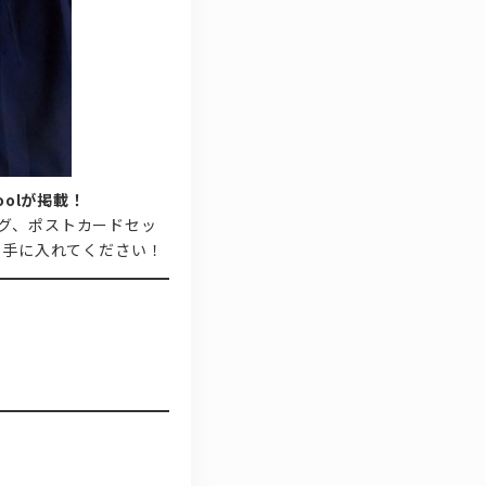
choolが掲載！
グ、ポストカードセッ
に手に入れてください！