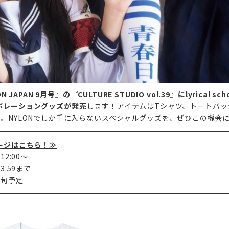
N JAPAN 9月号』
の『CULTURE STUDIO vol.39』にlyrical s
ボレーショングッズが発売
します！アイテムはTシャツ、トートバッ
プ。NYLONでしか手に入らないスペシャルグッズを、ぜひこの機会
ージはこちら！≫
2:00～
3:59まで
上旬予定