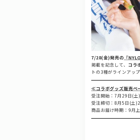
7/28(金)発売の
『NYLO
掲載を記念して、
コラ
トの3種がラインアッ
≪コラボグッズ販売ペ
受注開始：7月29日(土)1
受注締切：8月5日(土)2
商品お届け時期：9月