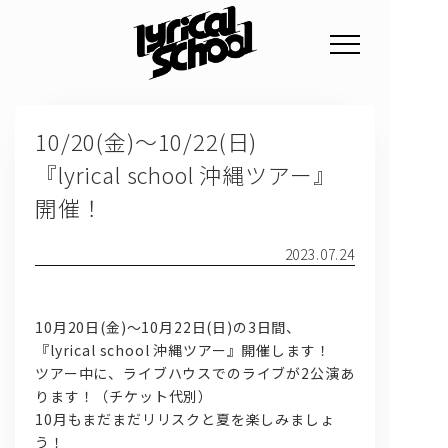
NEWS
10/20(金)～10/22(日)
PROFILE
『lyrical school 沖縄ツアー』
SCHEDULE
開催！
DISCOGRAPHY
2023.07.24
GOODS
FAN CLUB
10月20日(金)～10月22日(日)の3日間、
『lyrical school 沖縄ツアー』開催します！
TICKET
ツアー中に、ライブハウスでのライブが2公演あ
ります！（チケット代別）
10月もまだまだリリスクと夏を楽しみましょ
う！