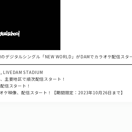
l新体制初のデジタルシングル「NEW WORLD」がDAMでカラオケ配信スタ
 LIVEDAM STADIUM
都圏、主要地区で順次配信スタート！
国で配信スタート！
ラオケ映像、配信スタート！【期間限定：2023年10月26日まで】