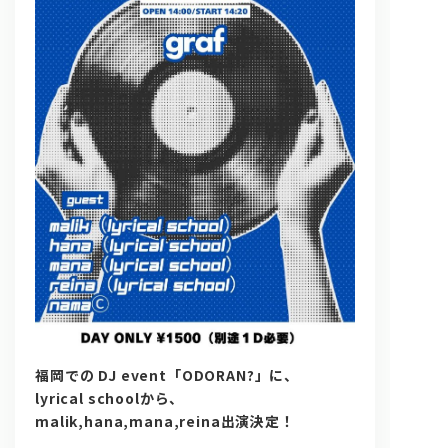
問い合わせ, 取材,出演依頼
lyrical school official web shop
福岡での DJ event「ODORAN?」に、
lyrical schoolから、
malik,hana,mana,reina出演決定！