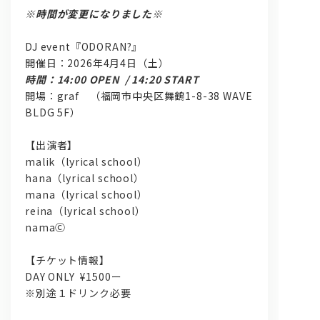
※時間が変更になりました※
DJ event『ODORAN?』
開催日：2026年4月4日（土）
時間：14:00 OPEN / 14:20 START
開場：graf （福岡市中央区舞鶴1-8-38 WAVE
BLDG 5F）
【出演者】
malik（lyrical school）
hana（lyrical school）
mana（lyrical school）
reina（lyrical school）
namaⒸ
【チケット情報】
DAY ONLY ¥1500ー
※別途１ドリンク必要