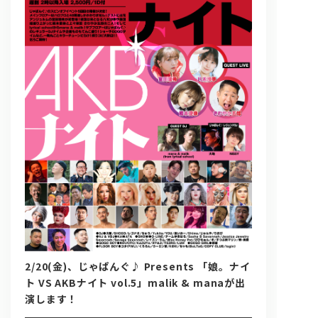
問い合わせ, 取材,出演依頼
lyrical school official web shop
2/20(金)、じゃぱんぐ♪ Presents 「娘。ナイ
ト VS AKBナイト vol.5」malik & manaが出
演します！