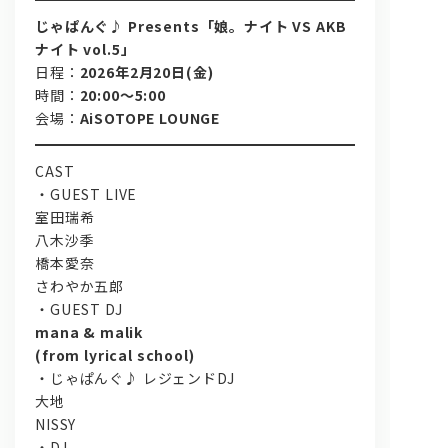
じゃぱんぐ♪ Presents「娘。ナイト VS AKB
ナイト vol.5」
日程：
2026年2月20日(金)
時間：
20:00～5:00
会場：
AiSOTOPE LOUNGE
CAST
・GUEST LIVE
室田瑞希
八木沙季
橋本愛奈
さわやか五郎
・GUEST DJ
mana & malik
(from lyrical school)
・じゃぱんぐ♪ レジェンドDJ
大地
NISSY
・DJ