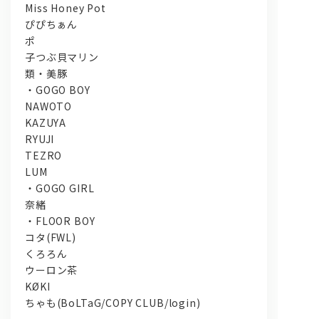
Miss Honey Pot
ぴぴちぁん
ポ
子つぶ貝マリン
類・美豚
・GOGO BOY
NAWOTO
KAZUYA
RYUJI
TEZRO
LUM
・GOGO GIRL
奈緒
・FLOOR BOY
コタ(FWL)
くろろん
ウーロン茶
KØKI
ちゃも(BoLTaG/COPY CLUB/login)