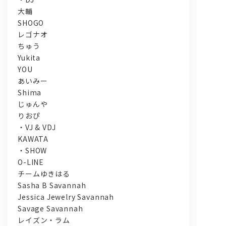
大輔
SHOGO
レゴナオ
ちゅう
Yukita
YOU
あいみー
Shima
じゅんや
りおぴ
・VJ & VDJ
KAWATA
・SHOW
O-LINE
チームゆきはる
Sasha B Savannah
Jessica Jewelry Savannah
Savage Savannah
レイズン・ラム