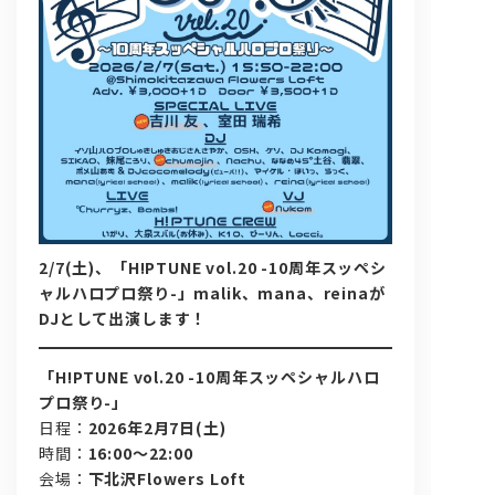
問い合わせ, 取材,出演依頼
2/7(土)、「H!PTUNE vol.20 -10周年スッペシ
lyrical school official web shop
ャルハロプロ祭り-」malik、mana、reinaが
DJとして出演します！
「H!PTUNE vol.20 -10周年スッペシャルハロ
プロ祭り-」
日程：
2026年2月7日(土)
時間：
16:00〜22:00
会場：
下北沢Flowers Loft