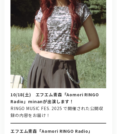
問い合わせ, 取材,出演依頼
lyrical school official web shop
10/18(土) エフエム青森「Aomori RINGO
Radio」minanが出演します！
RINGO MUSIC FES. 2025 で開催された公開収
録の内容をお届け！
エフエム青森「Aomori RINGO Radio」