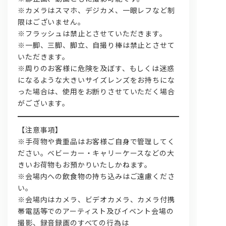
※カメラはスマホ、デジカメ、一眼レフなど制
限はございません。
※フラッシュは禁止とさせていただきます。
※一脚、三脚、脚立、自撮り棒は禁止とさせて
いただきます。
※周りのお客様に危険を及ぼす、もしくは迷惑
になるような大きいサイズレンズをお持ちにな
った場合は、使用をお断りさせていただく場合
がございます。
【注意事項】
※手荷物や貴重品はお客様ご自身で管理してく
ださい。ベビーカー・キャリーケースなどの大
きいお荷物もお預かりいたしかねます。
※会場内への飲食物の持ち込みはご遠慮くださ
い。
※会場内はカメラ、ビデオカメラ、カメラ付携
帯電話等でのアーティスト及びイベント会場の
撮影、録音録画のすべての行為は