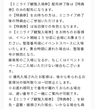
【ミニライブ観覧入場券】配布終了後は【特典
券】のみの配布になります。
※【特典券】をお持ちの方は、ミニライブ終了
後の特典会にご参加いただけます。
※【特典券】は当日限りの有効となります。
※【ミニライブ観覧入場券】をお持ちのお客様
は、イベント開始１５ 分前に会場にお集まりく
ださい。整理番号順にイベントスペースに入場
いたします。集合時間に遅れた場合は、整理番
号が無効となり、
最後尾のご入場になるか、もしくはイベントス
ペースにご入場いただけない場合もございま
す。
※ 優先入場されたお客様は、後から来られるお
客様分の場所取りは一切禁止とします。
※お連れ様同士で番号が離れておられる場合
は、遅い番号でご一緒にご案内が可能です。
※【ミニライブ観覧入場券】【特典券】、を紛
失・盗難・破損された場合、いかなる場合も再