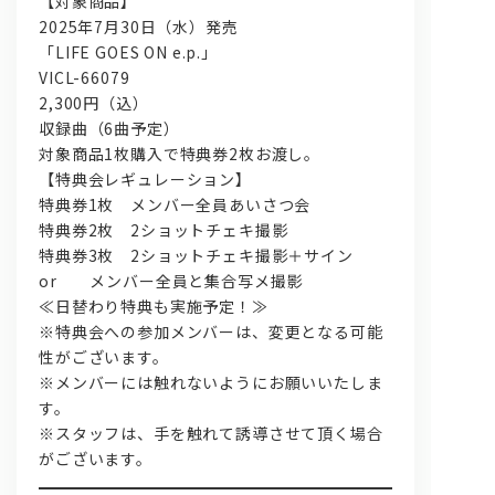
【対象商品】
2025年7月30日（水）発売
「LIFE GOES ON e.p.」
VICL-66079
2,300円（込）
収録曲（6曲予定）
対象商品1枚購入で特典券2枚お渡し。
【特典会レギュレーション】
特典券1枚 メンバー全員あいさつ会
特典券2枚 2ショットチェキ撮影
特典券3枚 2ショットチェキ撮影＋サイン
or メンバー全員と集合写メ撮影
≪日替わり特典も実施予定！≫
※特典会への参加メンバーは、変更となる可能
性がございます。
※メンバーには触れないようにお願いいたしま
す。
※スタッフは、手を触れて誘導させて頂く場合
がございます。