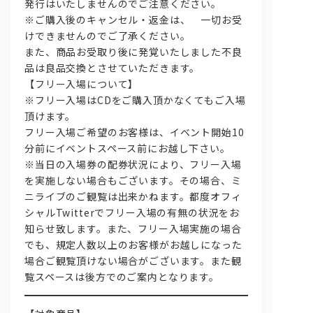
発行はいたしませんのでご注意ください。
※ご購入後のキャンセル・返金は、 一切お受
けできませんのでご了承ください。
また、商品お受取り後に発覚いたしました不良
品は良品交換とさせていただきます。
【フリー入場について】
※フリー入場はCDをご購入頂かなくてもご入場
頂けます。
フリー入場ご希望のお客様は、イベント開始10
分前にイベントスペース前にお越し下さい。
※当日の入場券の配券状況により、フリー入場
を実施しない場合もございます。その場合、ミ
ニライブのご観覧は出来かねます。都度オフィ
シャルTwitterでフリー入場の有無の状況をお
知らせ致します。また、フリー入場実施の場合
でも、規定人数以上のお客様がお越しになった
場合ご観覧頂けない場合がございます。また観
覧スペースは後方でのご案内となります。