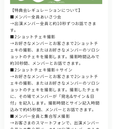
【特典会レギュレーションについて】
■メンバー全員あいさつ会
→出演メンバー全員と約10秒ずつお話できま
す。
■2ショットチェキ撮影
→お好きなメンバーとお客さまで2ショットチ
ェキの撮影、またはお好きなメンバーのソロシ
ョットのチェキを撮影します。撮影時間込みで
約30秒間、メンバーとお話できます。
■2ショットチェキ撮影＋サイン
→お好きなメンバーとお客さまで2ショットチ
ェキの撮影、またはお好きなメンバーのソロシ
ョットのチェキを撮影します。撮影したチェキ
に、その場でメンバーが「宛名&サイン＆日
付」を記入します。撮影時間とサイン記入時間
込みで約45秒間、メンバーとお話できます。
■メンバー全員と集合写メ撮影
→お客さまのスマートフォンで、出演メンバー