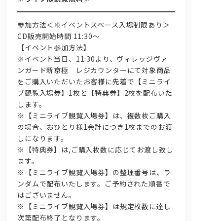
参加方法＜※イベントスペース入場制限あり＞
CD販売開始時間 11:30～
【イベント参加方法】
※イベント当日、11:30より、ヴィレッジヴァ
ンガード新京極 レジカウンターにて対象商品
をご購入いただいたお客様に先着で【ミニライ
ブ観覧入場券】1枚と【特典券】2枚を配布いた
します。
※【ミニライブ観覧入場券】は、複数枚ご購入
の場合、おひとり様1会計につき1枚までのお渡
しになります。
※【特典券】は,ご購入枚数に応じてお渡し致し
ます。
※【ミニライブ観覧入場券】の整理番号は、ラ
ンダムで配布いたします。ご予約された順番で
はございません。
※【ミニライブ観覧入場券】は規定枚数に達し
次第配布終了となります。