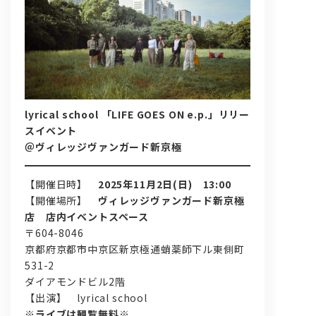
lyrical school 「LIFE GOES ON e.p.」リリー
スイベント
問い合わせ, 取材,出演依頼
＠ヴィレッジヴァンガード新京極
lyrical school official web shop
【開催日時】
2025年11月2日(日) 13:00
【開催場所】
ヴィレッジヴァンガード新京極
店 店内イベントスペース
〒604-8046
京都府京都市中京区新京極通蛸薬師下ル東側町
531-2
ダイアモンドビル2階
【出演】 lyrical school
※ライブは観覧無料※