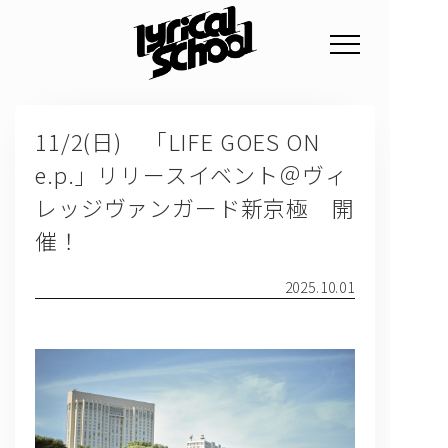
NEWS
11/2(日) 「LIFE GOES ON
PROFILE
e.p.」リリースイベント＠ヴィ
SCHEDULE
レッジヴァンガード新京極 開
DISCOGRAPHY
催！
GOODS
2025.10.01
FAN CLUB
TICKET